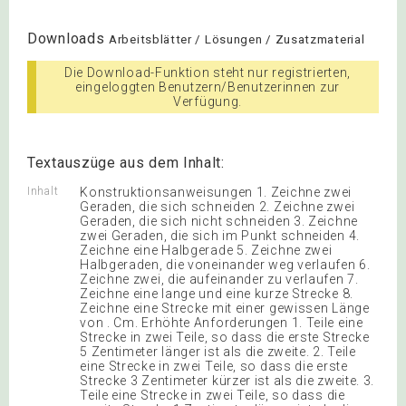
Downloads
Arbeitsblätter / Lösungen / Zusatzmaterial
Die Download-Funktion steht nur registrierten,
eingeloggten Benutzern/Benutzerinnen zur
Verfügung.
Textauszüge aus dem Inhalt:
Inhalt
Konstruktionsanweisungen 1. Zeichne zwei
Geraden, die sich schneiden 2. Zeichne zwei
Geraden, die sich nicht schneiden 3. Zeichne
zwei Geraden, die sich im Punkt schneiden 4.
Zeichne eine Halbgerade 5. Zeichne zwei
Halbgeraden, die voneinander weg verlaufen 6.
Zeichne zwei, die aufeinander zu verlaufen 7.
Zeichne eine lange und eine kurze Strecke 8.
Zeichne eine Strecke mit einer gewissen Länge
von . Cm. Erhöhte Anforderungen 1. Teile eine
Strecke in zwei Teile, so dass die erste Strecke
5 Zentimeter länger ist als die zweite. 2. Teile
eine Strecke in zwei Teile, so dass die erste
Strecke 3 Zentimeter kürzer ist als die zweite. 3.
Teile eine Strecke in zwei Teile, so dass die