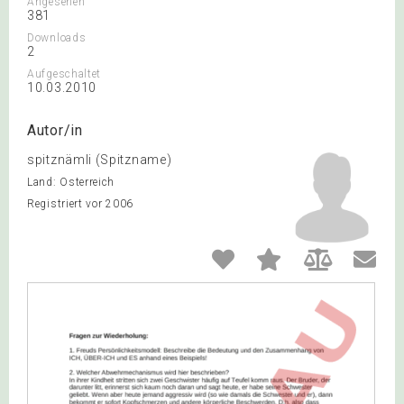
Angesehen
381
Downloads
2
Aufgeschaltet
10.03.2010
Autor/in
spitznämli (Spitzname)
Land: Österreich
Registriert vor 2006