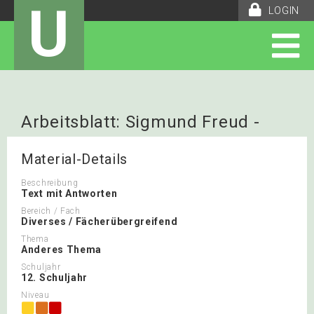
U
LOGIN
Arbeitsblatt: Sigmund Freud -
Wiederholungslückentext mit
Material-Details
Antworten
Beschreibung
Text mit Antworten
Bereich / Fach
Diverses / Fächerübergreifend
Thema
Anderes Thema
Schuljahr
12. Schuljahr
Niveau