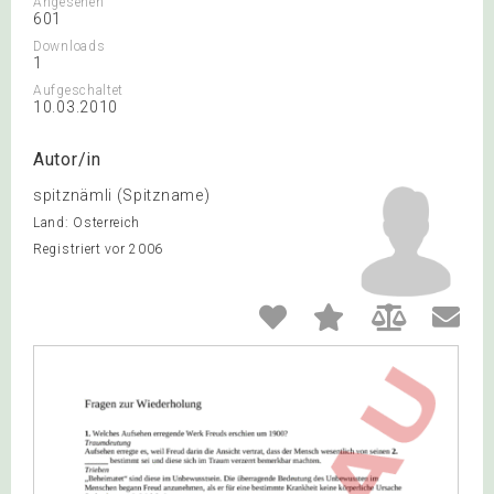
Angesehen
601
Downloads
1
Aufgeschaltet
10.03.2010
Autor/in
spitznämli (Spitzname)
Land: Österreich
Registriert vor 2006