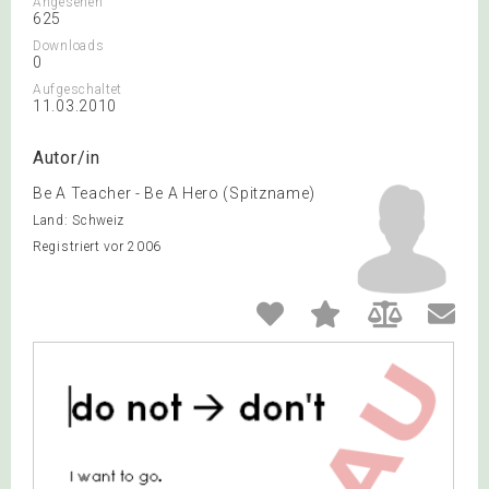
Angesehen
625
Downloads
0
Aufgeschaltet
11.03.2010
Autor/in
Be A Teacher - Be A Hero (Spitzname)
Land: Schweiz
Registriert vor 2006