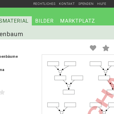
RECHTLICHES
KONTAKT
SPENDEN
HILFE
SMATERIAL
BILDER
MARKTPLATZ
chenbaum
chenbäume
ma