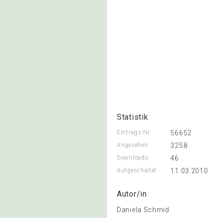
Statistik
Eintrags-Nr.
56652
Angesehen
3258
Downloads
46
Aufgeschaltet
11.03.2010
Autor/in
Daniela Schmid