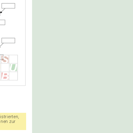
strierten,
nnen zur