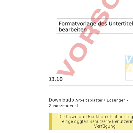
Downloads
Arbeitsblätter / Lösungen /
Zusatzmaterial
Die Download-Funktion steht nur regi
eingeloggten Benutzern/Benutzeri
Verfügung.