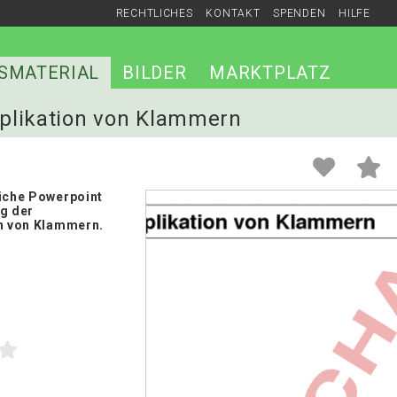
RECHTLICHES
KONTAKT
SPENDEN
HILFE
SMATERIAL
BILDER
MARKTPLATZ
tiplikation von Klammern
liche Powerpoint
ng der
on von Klammern.