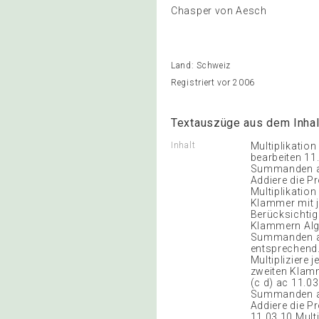
Chasper von Aesch
Land: Schweiz
Registriert vor 2006
Textauszüge aus dem Inhal
Inhalt
Multiplikation von Klammern Algebra Formatvorlage des Untertitelmasters durch Klicken bearbeiten 11.03.10 Multiplikation von Klammern Algebra Regel: Multipliziere jeden Summanden aus der ersten Klammer mit jedem Summanden aus der zweiten Klammer. Addiere die Produkte. Berücksichtige die Vorzeichen entsprechend. (a b)(c d) 11.03.10 Multiplikation von Klammern Algebra Regel: Multipliziere jeden Summanden aus der ersten Klammer mit jedem Summanden aus der zweiten Klammer. Addiere die Produkte. Berücksichtige die Vorzeichen entsprechend. (a b)(c d) 11.03.10 Multiplikation von Klammern Algebra Regel: Multipliziere jeden Summanden aus der ersten Klammer mit jedem Summanden aus der zweiten Klammer. Addiere die Produkte. Berücksichtige die Vorzeichen entsprechend. (a b)(c d) ac 11.03.10 Multiplikation von Klammern Algebra Regel: Multipliziere jeden Summanden aus der ersten Klammer mit jedem Summanden aus der zweiten Klammer. Addiere die Produkte. Berücksichtige die Vorzeichen entsprechend. (a b)(c d) ac 11.03.10 Multiplikation von Klammern Algebra Regel: Multipliziere jeden Summanden aus der ersten Klammer mit jedem Summanden aus der zweiten Klammer. Addiere die Produkte. Berücksichtige die Vorzeichen entsprechend. (a b)(c d) ac ad 11.03.10 Multiplikation von Klammern Algebra Regel: Multipliziere jeden Summanden aus der ersten Klammer mit jedem Summanden aus der zweiten Klammer. Addiere die Produkte. Berücksichtige die Vorzeichen entsprechend. (a b)(c d) ac ad 11.03.10 Multiplikation von Klammern Algebra Regel: Multipliziere jeden Summanden aus der ersten Klam