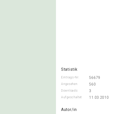
Statistik
Eintrags-Nr.
56679
Angesehen
560
Downloads
3
Aufgeschaltet
11.03.2010
Autor/in