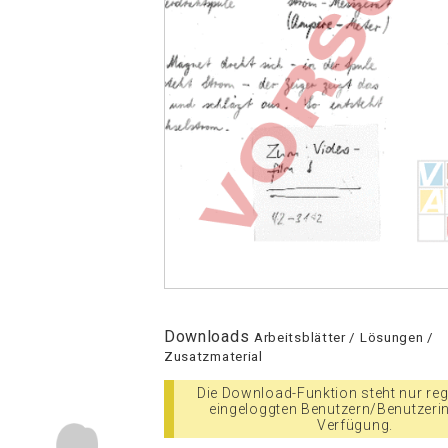
Downloads
Arbeitsblätter / Lösungen /
Zusatzmaterial
Die Download-Funktion steht nur regi
eingeloggten Benutzern/Benutzeri
Verfügung.