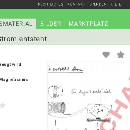
RECHTLICHES
KONTAKT
SPENDEN
HILFE
SMATERIAL
BILDER
MARKTPLATZ
Strom entsteht
zeugt wird
/ Magnetismus