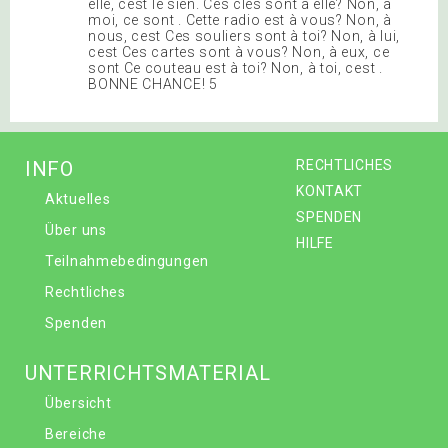
elle, cest le sien. Ces clés sont à elle? Non, à
moi, ce sont . Cette radio est à vous? Non, à
nous, cest Ces souliers sont à toi? Non, à lui,
cest Ces cartes sont à vous? Non, à eux, ce
sont Ce couteau est à toi? Non, à toi, cest .
BONNE CHANCE! 5
INFO
RECHTLICHES
KONTAKT
Aktuelles
SPENDEN
Über uns
HILFE
Teilnahmebedingungen
Rechtliches
Spenden
UNTERRICHTSMATERIAL
Übersicht
Bereiche