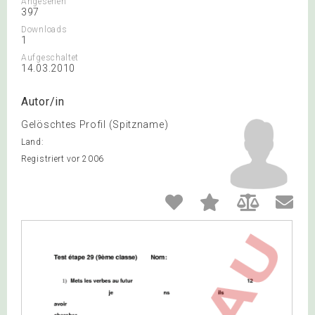
Angesehen
397
Downloads
1
Aufgeschaltet
14.03.2010
Autor/in
Gelöschtes Profil (Spitzname)
Land:
Registriert vor 2006