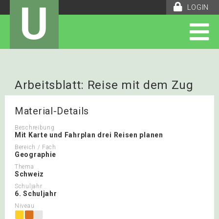
U
LOGIN
Arbeitsblatt: Reise mit dem Zug
Material-Details
Beschreibung
Mit Karte und Fahrplan drei Reisen planen
Bereich / Fach
Geographie
Thema
Schweiz
Schuljahr
6. Schuljahr
Niveau