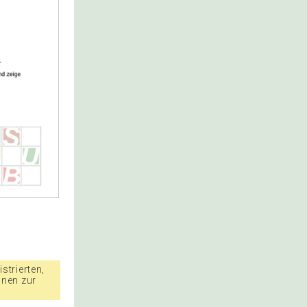
strierten,
nnen zur