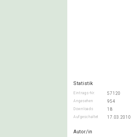
Statistik
Eintrags-Nr.
57120
Angesehen
954
Downloads
18
Aufgeschaltet
17.03.2010
Autor/in