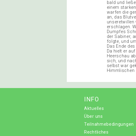
bald und ließ
einem starken
warfen die ge
an, das Blutv
unseretwillen
erschlagen. W
Dumpfes Schwe
der Sabiner, 
folgte, und u
Das Ende des 
Da hielt er au
Heerschau ab. 
sich, und na
selbst war ge
Himmlischen z
INFO
Aktuelles
Über uns
Teilnahmebedingungen
Rechtliches