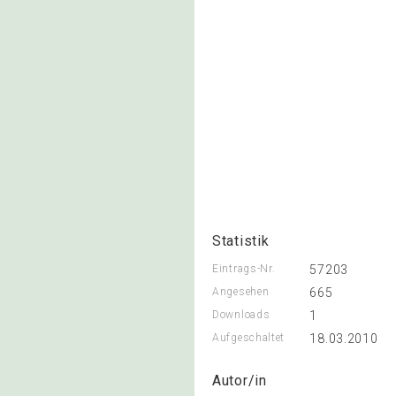
Statistik
Eintrags-Nr.
57203
Angesehen
665
Downloads
1
Aufgeschaltet
18.03.2010
Autor/in