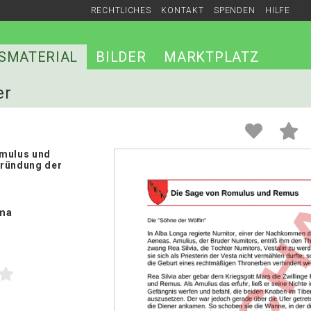
RECHTLICHES
KONTAKT
SPENDEN
HILFE
SMATERIAL
BILDER
MARKTPLATZ
er
omulus und
Gründung der
ma