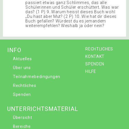
passiert etwas ganz Schlimmes, das alle
Schülerinnen und Schüler erschüttert. Was war
das? (1 P) 9. Warum heisst dieses Buch wohl
„Du hast aber Mut? (2 P) 10. Wie hat dir dieses
Buch gefallen? Würdest du es jemandem
weiterempfehlen? Weshalb ja oder nein?
INFO
RECHTLICHES
KONTAKT
Aktuelles
SPENDEN
Über uns
HILFE
Teilnahmebedingungen
Rechtliches
Spenden
UNTERRICHTSMATERIAL
Übersicht
Bereiche