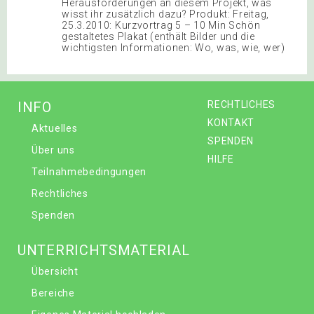
Herausforderungen an diesem Projekt, was
wisst ihr zusätzlich dazu? Produkt: Freitag,
25.3.2010: Kurzvortrag 5 – 10 Min Schön
gestaltetes Plakat (enthält Bilder und die
wichtigsten Informationen: Wo, was, wie, wer)
INFO
RECHTLICHES
KONTAKT
Aktuelles
SPENDEN
Über uns
HILFE
Teilnahmebedingungen
Rechtliches
Spenden
UNTERRICHTSMATERIAL
Übersicht
Bereiche