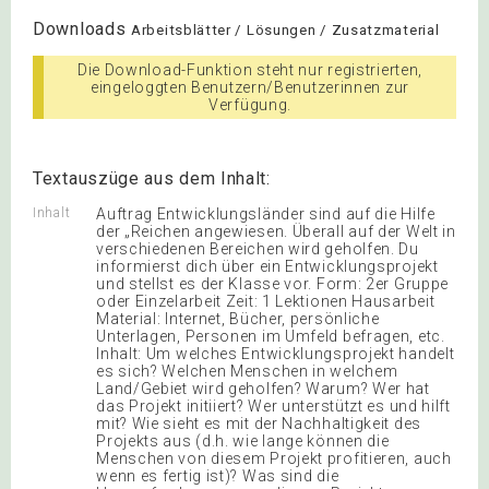
Downloads
Arbeitsblätter / Lösungen / Zusatzmaterial
Die Download-Funktion steht nur registrierten,
eingeloggten Benutzern/Benutzerinnen zur
Verfügung.
Textauszüge aus dem Inhalt:
Inhalt
Auftrag Entwicklungsländer sind auf die Hilfe
der „Reichen angewiesen. Überall auf der Welt in
verschiedenen Bereichen wird geholfen. Du
informierst dich über ein Entwicklungsprojekt
und stellst es der Klasse vor. Form: 2er Gruppe
oder Einzelarbeit Zeit: 1 Lektionen Hausarbeit
Material: Internet, Bücher, persönliche
Unterlagen, Personen im Umfeld befragen, etc.
Inhalt: Um welches Entwicklungsprojekt handelt
es sich? Welchen Menschen in welchem
Land/Gebiet wird geholfen? Warum? Wer hat
das Projekt initiiert? Wer unterstützt es und hilft
mit? Wie sieht es mit der Nachhaltigkeit des
Projekts aus (d.h. wie lange können die
Menschen von diesem Projekt profitieren, auch
wenn es fertig ist)? Was sind die