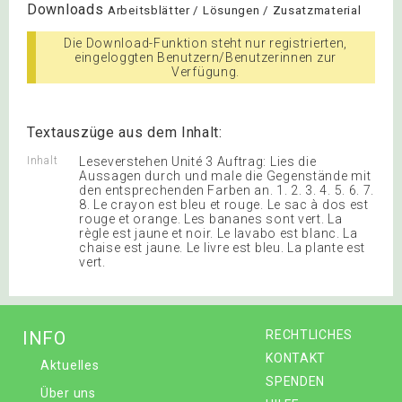
Downloads
Arbeitsblätter / Lösungen / Zusatzmaterial
Die Download-Funktion steht nur registrierten,
eingeloggten Benutzern/Benutzerinnen zur
Verfügung.
Textauszüge aus dem Inhalt:
Inhalt
Leseverstehen Unité 3 Auftrag: Lies die
Aussagen durch und male die Gegenstände mit
den entsprechenden Farben an. 1. 2. 3. 4. 5. 6. 7.
8. Le crayon est bleu et rouge. Le sac à dos est
rouge et orange. Les bananes sont vert. La
règle est jaune et noir. Le lavabo est blanc. La
chaise est jaune. Le livre est bleu. La plante est
vert.
INFO
RECHTLICHES
KONTAKT
Aktuelles
SPENDEN
Über uns