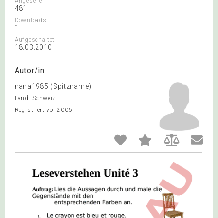
Angesehen
481
Downloads
1
Aufgeschaltet
18.03.2010
Autor/in
nana1985 (Spitzname)
Land: Schweiz
Registriert vor 2006