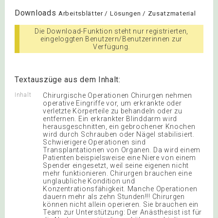
Downloads
Arbeitsblätter / Lösungen / Zusatzmaterial
Die Download-Funktion steht nur registrierten,
eingeloggten Benutzern/Benutzerinnen zur
Verfügung.
Textauszüge aus dem Inhalt:
Inhalt
Chirurgische Operationen Chirurgen nehmen
operative Eingriffe vor, um erkrankte oder
verletzte Körperteile zu behandeln oder zu
entfernen. Ein erkrankter Blinddarm wird
herausgeschnitten, ein gebrochener Knochen
wird durch Schrauben oder Nägel stabilisiert.
Schwierigere Operationen sind
Transplantationen von Organen. Da wird einem
Patienten beispielsweise eine Niere von einem
Spender eingesetzt, weil seine eigenen nicht
mehr funktionieren. Chirurgen brauchen eine
unglaubliche Kondition und
Konzentrationsfähigkeit. Manche Operationen
dauern mehr als zehn Stunden!!! Chirurgen
können nicht allein operieren. Sie brauchen ein
Team zur Unterstützung: Der Anästhesist ist für