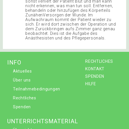
sonst verliert der Patient Blut und man kann
nicht erkennen, was man tun soll. Entfernen,
behandeln oder hinzufügen des Körperteils
ZunähenVersorgen der Wunde. Im
Aufwachraum kommt der Patient wieder zu
sich. Er wird dort zwischen der Operation und
dem Zurückbringen aufs Zimmer ganz genau
beobachtet. Dies ist die Aufgabe des
Anästhesisten und des Pflegepersonals.
INFO
RECHTLICHES
KONTAKT
Aktuelles
SPENDEN
Über uns
HILFE
Teilnahmebedingungen
Rechtliches
Spenden
UNTERRICHTSMATERIAL