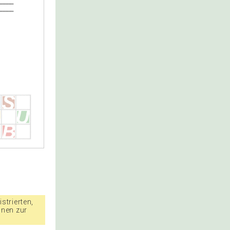
strierten,
nnen zur