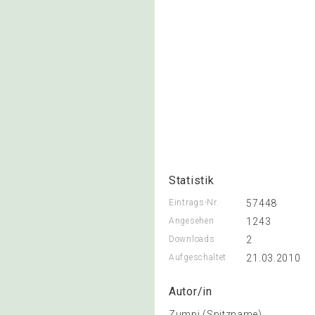
Statistik
Eintrags-Nr.
57448
Angesehen
1243
Downloads
2
Aufgeschaltet
21.03.2010
Autor/in
Zumpi (Spitzname)