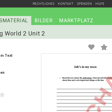
RECHTLICHES
KONTAKT
SPENDEN
HILFE
SMATERIAL
BILDER
MARKTPLATZ
g World 2 Unit 2
um Text
ben