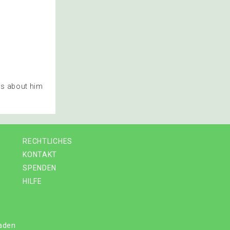
ns about him
RECHTLICHES
KONTAKT
SPENDEN
HILFE
laden