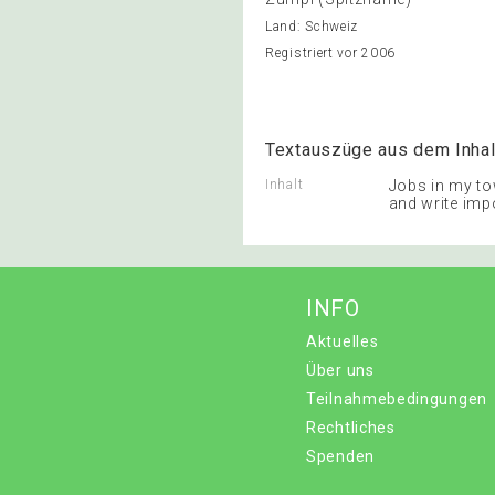
Land: Schweiz
Registriert vor 2006
Textauszüge aus dem Inhal
Inhalt
Jobs in my to
and write impo
INFO
Aktuelles
Über uns
Teilnahmebedingungen
Rechtliches
Spenden