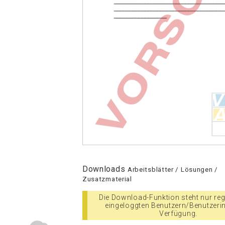
Downloads
Arbeitsblätter / Lösungen /
Zusatzmaterial
Die Download-Funktion steht nur regi
eingeloggten Benutzern/Benutzeri
Verfügung.