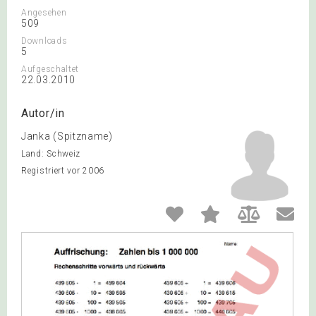
Angesehen
509
Downloads
5
Aufgeschaltet
22.03.2010
Autor/in
Janka (Spitzname)
Land: Schweiz
Registriert vor 2006