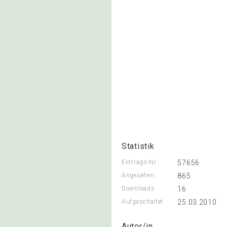
Statistik
Eintrags-Nr.
57656
Angesehen
865
Downloads
16
Aufgeschaltet
25.03.2010
Autor/in