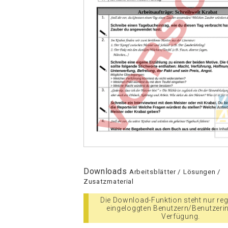
Downloads
Arbeitsblätter / Lösungen /
Zusatzmaterial
Die Download-Funktion steht nur regi
eingeloggten Benutzern/Benutzeri
Verfügung.