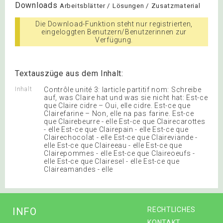
Downloads
Arbeitsblätter / Lösungen / Zusatzmaterial
Die Download-Funktion steht nur registrierten,
eingeloggten Benutzern/Benutzerinnen zur
Verfügung.
Textauszüge aus dem Inhalt:
Inhalt
Contrôle unité 3: larticle partitif nom: Schreibe
auf, was Claire hat und was sie nicht hat: Est-ce
que Claire cidre – Oui, elle cidre. Est-ce que
Clairefarine – Non, elle na pas farine. Est-ce
que Clairebeurre - elle Est-ce que Clairecarottes
- elle Est-ce que Clairepain - elle Est-ce que
Clairechocolat - elle Est-ce que Claireviande -
elle Est-ce que Claireeau - elle Est-ce que
Clairepommes - elle Est-ce que Claireoeufs -
elle Est-ce que Clairesel - elle Est-ce que
Claireamandes - elle
INFO
RECHTLICHES
KONTAKT