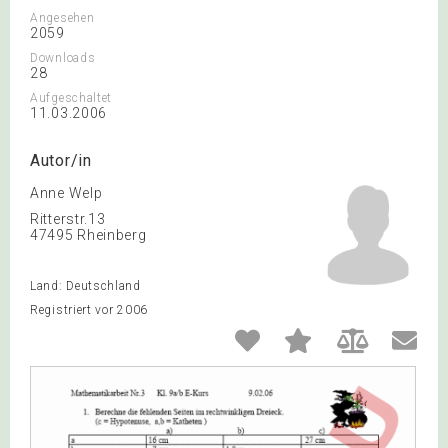
Angesehen
2059
Downloads
28
Aufgeschaltet
11.03.2006
Autor/in
Anne Welp
Ritterstr.13
47495 Rheinberg
Land: Deutschland
Registriert vor 2006