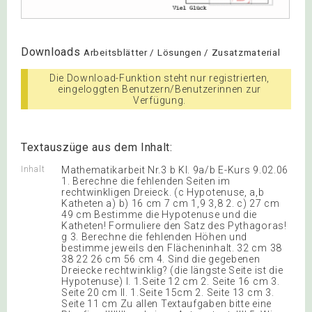
Downloads
Arbeitsblätter / Lösungen / Zusatzmaterial
Die Download-Funktion steht nur registrierten,
eingeloggten Benutzern/Benutzerinnen zur
Verfügung.
Textauszüge aus dem Inhalt:
Inhalt
Mathematikarbeit Nr.3 b Kl. 9a/b E-Kurs 9.02.06
1. Berechne die fehlenden Seiten im
rechtwinkligen Dreieck. (c Hypotenuse, a,b
Katheten a) b) 16 cm 7 cm 1,9 3,8 2. c) 27 cm
49 cm Bestimme die Hypotenuse und die
Katheten! Formuliere den Satz des Pythagoras!
g 3. Berechne die fehlenden Höhen und
bestimme jeweils den Flächeninhalt. 32 cm 38
38 22 26 cm 56 cm 4. Sind die gegebenen
Dreiecke rechtwinklig? (die längste Seite ist die
Hypotenuse) I. 1.Seite 12 cm 2. Seite 16 cm 3.
Seite 20 cm II. 1.Seite 15cm 2. Seite 13 cm 3.
Seite 11 cm Zu allen Textaufgaben bitte eine