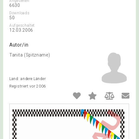
Angesehen
6630
Downloads
50
Aufgeschaltet
12.03.2006
Autor/in
Tanita (Spitzname)
Land: andere Länder
Registriert vor 2006