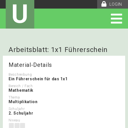
U
LOGIN
Arbeitsblatt: 1x1 Führerschein
Material-Details
Beschreibung
Ein Führerschein für das 1x1
Bereich / Fach
Mathematik
Thema
Multiplikation
Schuljahr
2. Schuljahr
Niveau