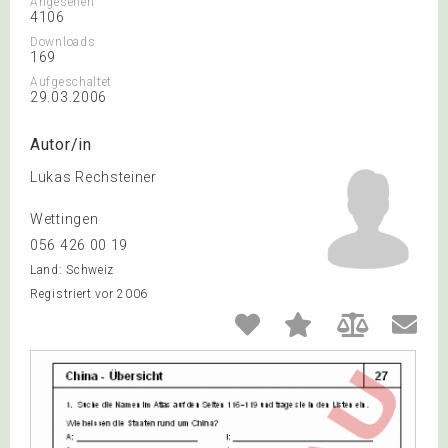
Angesehen
4106
Downloads
169
Aufgeschaltet
29.03.2006
Autor/in
Lukas Rechsteiner
Wettingen
056 426 00 19
Land: Schweiz
Registriert vor 2006