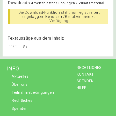
Downloads
Arbeitsblätter / Lösungen / Zusatzmaterial
Die Download-Funktion steht nur registrierten,
eingeloggten Benutzern/Benutzerinnen zur
Verfügung.
Textauszüge aus dem Inhalt:
Inhalt
##
INFO
RECHTLICHES
KONTAKT
Aktuelles
SPENDEN
Über uns
HILFE
Teilnahmebedingungen
Rechtliches
Spenden