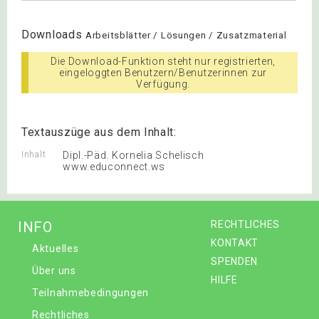
Downloads
Arbeitsblätter / Lösungen / Zusatzmaterial
Die Download-Funktion steht nur registrierten,
eingeloggten Benutzern/Benutzerinnen zur
Verfügung.
Textauszüge aus dem Inhalt:
Inhalt
Dipl.-Päd. Kornelia Schelisch
www.educonnect.ws
INFO
RECHTLICHES
KONTAKT
Aktuelles
SPENDEN
Über uns
HILFE
Teilnahmebedingungen
Rechtliches