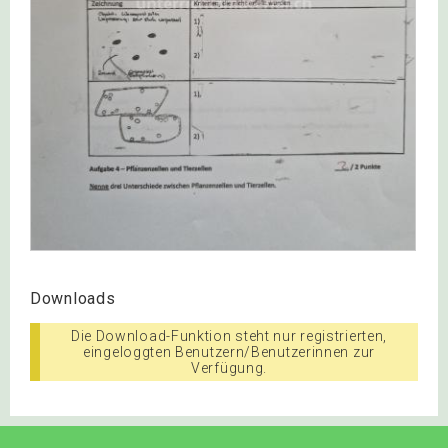
Downloads
Die Download-Funktion steht nur registrierten,
eingeloggten Benutzern/Benutzerinnen zur
Verfügung.