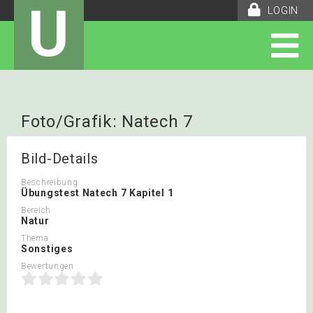
U
LOGIN
Foto/Grafik: Natech 7
Bild-Details
Beschreibung
Übungstest Natech 7 Kapitel 1
Bereich
Natur
Thema
Sonstiges
Bewertungen