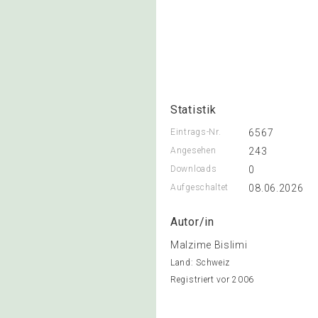
Statistik
Eintrags-Nr.
6567
Angesehen
243
Downloads
0
Aufgeschaltet
08.06.2026
Autor/in
Malzime Bislimi
Land: Schweiz
Registriert vor 2006