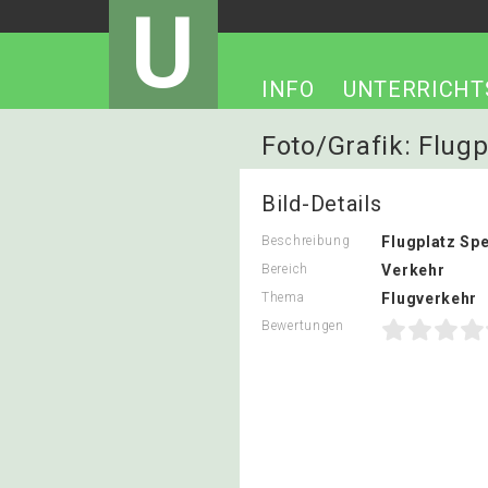
U
INFO
UNTERRICHT
Foto/Grafik: Flug
Bild-Details
Beschreibung
Flugplatz Sp
Bereich
Verkehr
Thema
Flugverkehr
Bewertungen