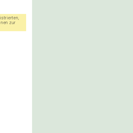
strierten,
nnen zur