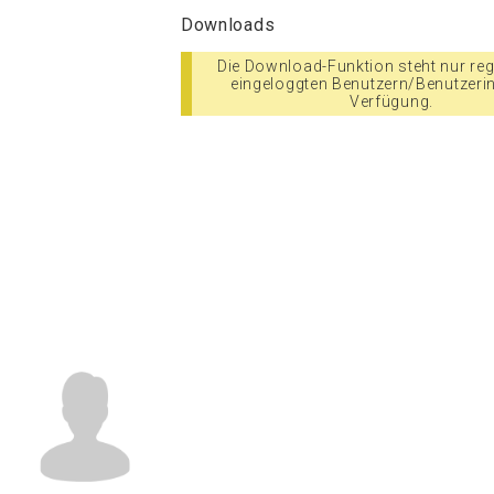
Downloads
Die Download-Funktion steht nur regi
eingeloggten Benutzern/Benutzeri
Verfügung.