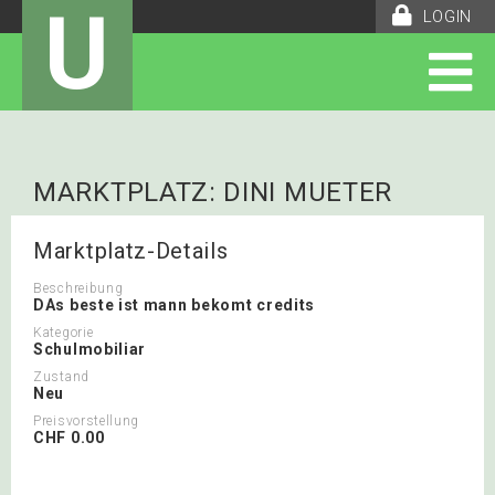
U
LOGIN
MARKTPLATZ: DINI MUETER
Marktplatz-Details
Beschreibung
DAs beste ist mann bekomt credits
Kategorie
Schulmobiliar
Zustand
Neu
Preisvorstellung
CHF 0.00