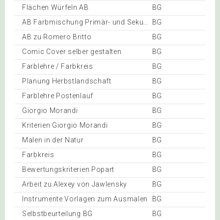
Flächen Würfeln AB
BG
AB Farbmischung Primär- und Sekundärfarben
BG
AB zu Romero Britto
BG
Comic Cover selber gestalten
BG
Farblehre / Farbkreis
BG
Planung Herbstlandschaft
BG
Farblehre Postenlauf
BG
Giorgio Morandi
BG
Kriterien Giorgio Morandi
BG
Malen in der Natur
BG
Farbkreis
BG
Bewertungskriterien Popart
BG
Arbeit zu Alexey von Jawlensky
BG
Instrumente Vorlagen zum Ausmalen
BG
Selbstbeurteilung BG
BG