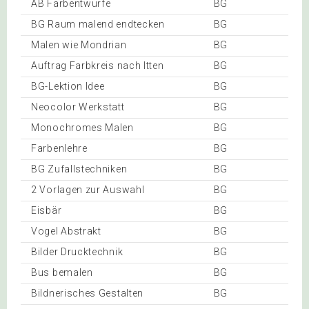
AB Farbentwürfe
BG
BG Raum malend endtecken
BG
Malen wie Mondrian
BG
Auftrag Farbkreis nach Itten
BG
BG-Lektion Idee
BG
Neocolor Werkstatt
BG
Monochromes Malen
BG
Farbenlehre
BG
BG Zufallstechniken
BG
2 Vorlagen zur Auswahl
BG
Eisbär
BG
Vogel Abstrakt
BG
Bilder Drucktechnik
BG
Bus bemalen
BG
Bildnerisches Gestalten
BG