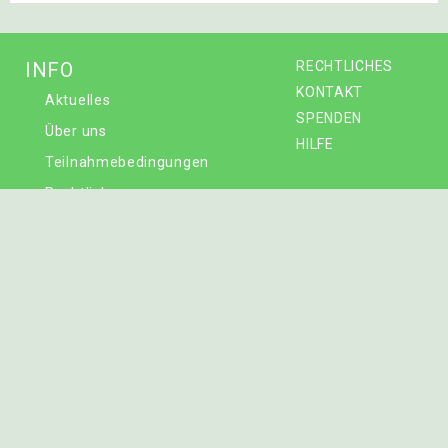
INFO
RECHTLICHES
KONTAKT
Aktuelles
SPENDEN
Über uns
HILFE
Teilnahmebedingungen
Rechtliches
Spenden
UNTERRICHTSMATERIAL
Übersicht
Bereiche
Eigenes Material hochladen
BILDER
Übersicht