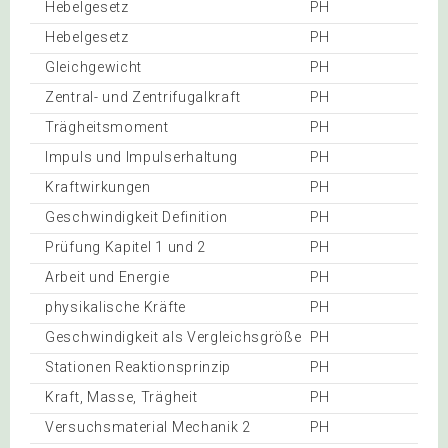
Hebelgesetz
PH
Hebelgesetz
PH
Gleichgewicht
PH
Zentral- und Zentrifugalkraft
PH
Trägheitsmoment
PH
Impuls und Impulserhaltung
PH
Kraftwirkungen
PH
Geschwindigkeit Definition
PH
Prüfung Kapitel 1 und 2
PH
Arbeit und Energie
PH
physikalische Kräfte
PH
Geschwindigkeit als Vergleichsgröße
PH
Stationen Reaktionsprinzip
PH
Kraft, Masse, Trägheit
PH
Versuchsmaterial Mechanik 2
PH